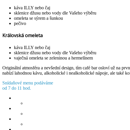
káva ILLY nebo čaj
sklenice džusu nebo vody dle Vašeho výběru
omeleta se sýrem a šunkou
pečivo
Královská omeleta
káva ILLY nebo čaj
sklenice džusu nebo vody dle Vašeho výběru
vaječná omeleta se zeleninou a hermelínem
Originální atmosféra a nevšední design, tím café bar osloví už na prvn
nabízí lahodnou kávu, alkoholické i nealkoholické nápoje, ale také k
Snídaňové menu podáváme
od 7 do 11 hod.