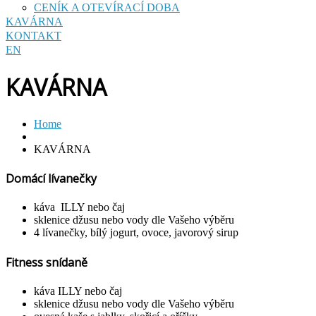
CENÍK A OTEVÍRACÍ DOBA
KAVÁRNA
KONTAKT
EN
KAVÁRNA
Home
KAVÁRNA
Domácí lívanečky
káva ILLY nebo čaj
sklenice džusu nebo vody dle Vašeho výběru
4 lívanečky, bílý jogurt, ovoce, javorový sirup
Fitness snídaně
káva ILLY nebo čaj
sklenice džusu nebo vody dle Vašeho výběru