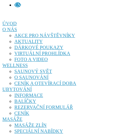
EN
ÚVOD
O NÁS
AKCE PRO NÁVŠTĚVNÍKY
AKTUALITY
DÁRKOVÉ POUKAZY
VIRTUÁLNÍ PROHLÍDKA
FOTO A VIDEO
WELLNESS
SAUNOVÝ SVĚT
O SAUNOVÁNÍ
CENÍK A OTEVÍRACÍ DOBA
UBYTOVÁNÍ
INFORMACE
BALÍČKY
REZERVAČNÍ FORMULÁŘ
CENÍK
MASÁŽE
MASÁŽE ZLÍN
SPECIÁLNÍ NABÍDKY