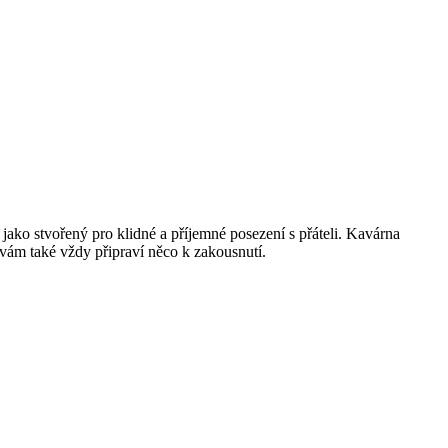
 jako stvořený pro klidné a příjemné posezení s přáteli. Kavárna
 vám také vždy připraví něco k zakousnutí.