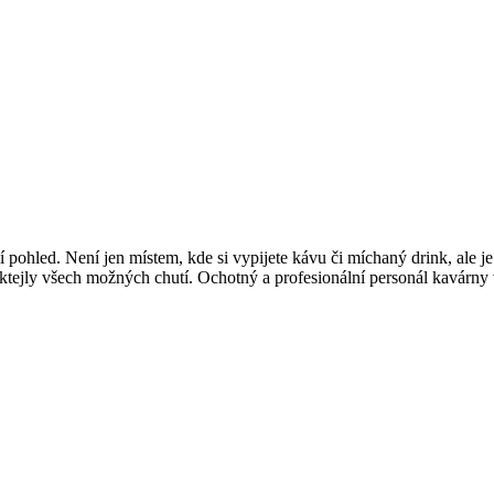
í pohled. Není jen místem, kde si vypijete kávu či míchaný drink, ale je
oktejly všech možných chutí. Ochotný a profesionální personál kavárny