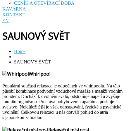
CENÍK A OTEVÍRACÍ DOBA
KAVÁRNA
KONTAKT
EN
SAUNOVÝ SVĚT
Home
SAUNOVÝ SVĚT
Whirlpool
Populární součástí relaxace je odpočinek ve whirlpoolu. Na tělo
působí kombinace podvodní vzduchové masáže s masáží vodním
proudem. Dochází k uvolnění svalů, odstraňuje napětí a zvyšuje
imunitu organismu. Prospívá pohybovému aparátu a posiluje
svalstvo. Nejdůležitější je však odreagování, fyzické a psychické
uvolnění. Celkovou relaxaci u nás dotváří pohled do atria
s japonskou zahradou.
Relaxační místnost