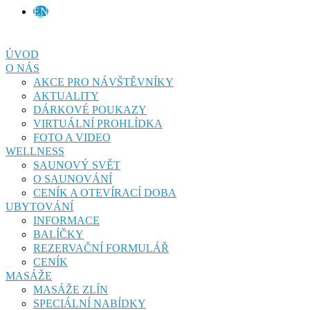
EN
ÚVOD
O NÁS
AKCE PRO NÁVŠTĚVNÍKY
AKTUALITY
DÁRKOVÉ POUKAZY
VIRTUÁLNÍ PROHLÍDKA
FOTO A VIDEO
WELLNESS
SAUNOVÝ SVĚT
O SAUNOVÁNÍ
CENÍK A OTEVÍRACÍ DOBA
UBYTOVÁNÍ
INFORMACE
BALÍČKY
REZERVAČNÍ FORMULÁŘ
CENÍK
MASÁŽE
MASÁŽE ZLÍN
SPECIÁLNÍ NABÍDKY