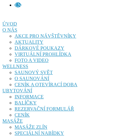
EN
ÚVOD
O NÁS
AKCE PRO NÁVŠTĚVNÍKY
AKTUALITY
DÁRKOVÉ POUKAZY
VIRTUÁLNÍ PROHLÍDKA
FOTO A VIDEO
WELLNESS
SAUNOVÝ SVĚT
O SAUNOVÁNÍ
CENÍK A OTEVÍRACÍ DOBA
UBYTOVÁNÍ
INFORMACE
BALÍČKY
REZERVAČNÍ FORMULÁŘ
CENÍK
MASÁŽE
MASÁŽE ZLÍN
SPECIÁLNÍ NABÍDKY